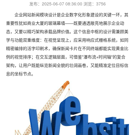
发布：2025-06-07 08:36:00 浏览：3756
企业网站新闻模块设计是企业数字化形象建设的关键一环，其
重要性犹如商业大厦的玻璃幕墙——既要通透敞亮地展示企业动
态，又要以精巧架构承载品牌价值。这个信息中枢的设计需兼顾美
学与功能双重维度：在视觉呈现上，应采用响应式栅格系统，如同
精密编排的活字印刷术，确保新闻卡片在不同终端都能实现黄金比
例的视觉排序；在交互逻辑层面，可借鉴"瀑布流+时间轴"的复合
架构，让用户既能纵览新闻全貌的壮阔画卷，又能精准定位目标信
息的坐标节点。