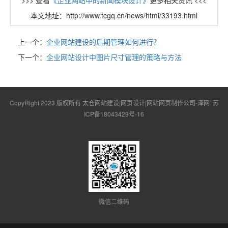
>>> 查看
《企业网站中的新闻模块设计》
更多相关资讯 <<<
本文地址：http://www.tcgq.cn/news/html/33193.html
上一个：
企业网站建设的后期管理如何进行？
下一个：
企业网站设计中图片尺寸管理的策略与方法
CopyRight 2023 版权所有 太仓网站建设|网页设计|网站网页制作公司-泽网
苏
ICP备18043429号-16
微信二维码