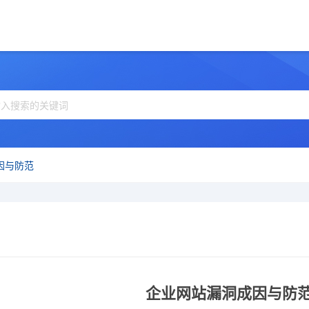
因与防范
企业网站漏洞成因与防