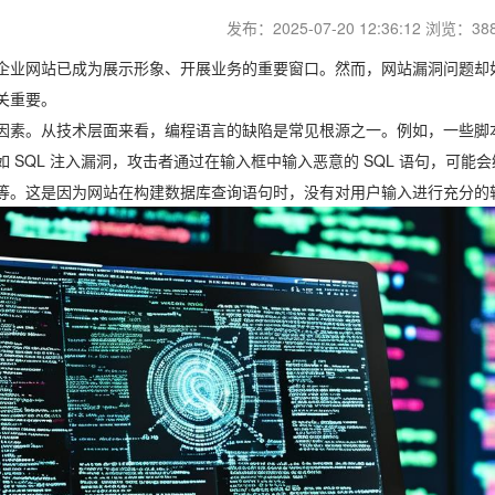
发布：2025-07-20 12:36:12 浏览：38
企业网站已成为展示形象、开展业务的重要窗口。然而，网站漏洞问题却
关重要。
因素。从技术层面来看，编程语言的缺陷是常见根源之一。例如，一些脚
 SQL 注入漏洞，攻击者通过在输入框中输入恶意的 SQL 语句，可
等。这是因为网站在构建数据库查询语句时，没有对用户输入进行充分的