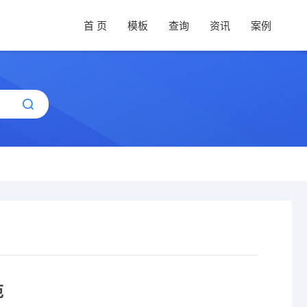
首 页
模板
查询
资讯
案例
范