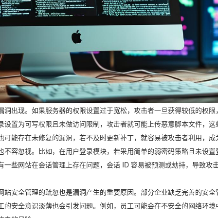
漏洞出现。如果服务器的权限设置过于宽松，攻击者一旦获得较低的权限
录设置为可写权限且未做访问限制，攻击者就可能上传恶意脚本文件，这
也可能存在未修复的漏洞，若不及时更新补丁，就容易被攻击者利用，成
也不容忽视。比如，在用户登录模块，若采用简单的弱密码策略且未设置
有一些网站在会话管理上存在问题，会话 ID 容易被预测或劫持，导致
网站安全管理的疏忽也是漏洞产生的重要原因。部分企业缺乏完善的安全
工的安全意识淡薄也会引发问题。例如，员工可能会在不安全的网络环境