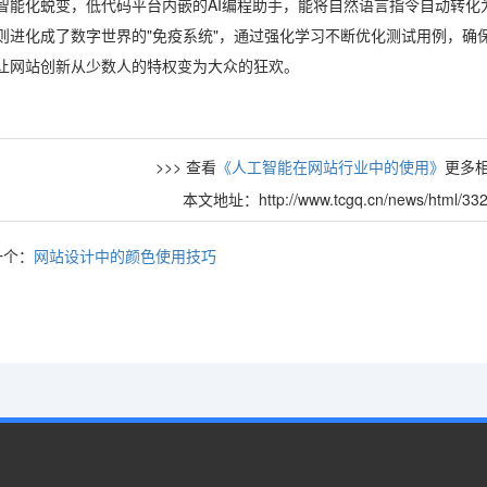
智能化蜕变，低代码平台内嵌的AI编程助手，能将自然语言指令自动转化
则进化成了数字世界的"免疫系统"，通过强化学习不断优化测试用例，确
让网站创新从少数人的特权变为大众的狂欢。
>>> 查看
《人工智能在网站行业中的使用》
更多相
本文地址：http://www.tcgq.cn/news/html/332
一个：
网站设计中的颜色使用技巧