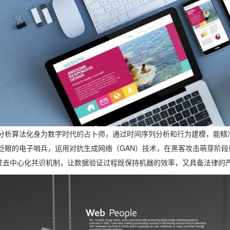
分析算法化身为数字时代的占卜师，通过时间序列分析和行为建模，能精
眨眼的电子哨兵，运用对抗生成网络（GAN）技术，在黑客攻击萌芽阶段
通过去中心化共识机制，让数据验证过程既保持机器的效率，又具备法律的