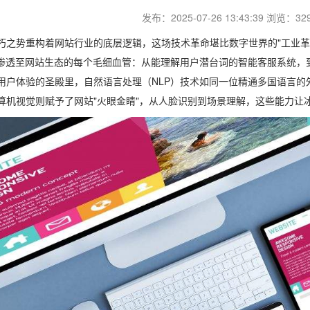
发布：2025-07-26 13:43:39 浏览：32
朽之势重构着网站行业的底层逻辑，这场技术革命堪比数字世界的"工业革
然渗透至网站生态的每个毛细血管：从能理解用户潜台词的智能客服系统，
用户体验的圣殿里，自然语言处理（NLP）技术如同一位精通多国语言的
算机视觉则赋予了网站"火眼金睛"，从人脸识别到场景理解，这些能力让