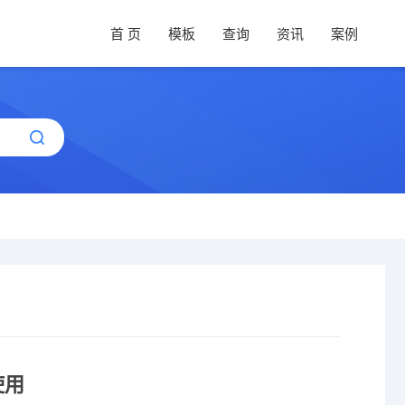
首 页
模板
查询
资讯
案例
使用