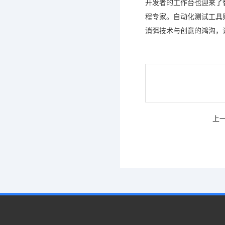
开发者的工作台也迎来了
程专家。自动化测试工具
消弭技术与创意的鸿沟，
上