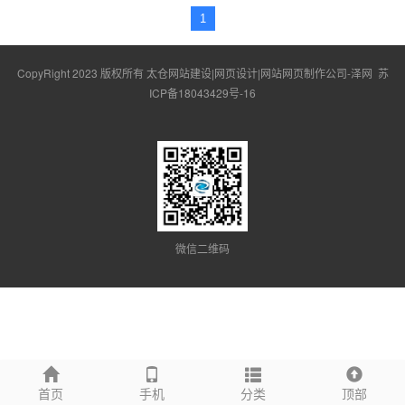
1
CopyRight 2023 版权所有 太仓网站建设|网页设计|网站网页制作公司-泽网
苏
ICP备18043429号-16
微信二维码
首页
手机
分类
顶部