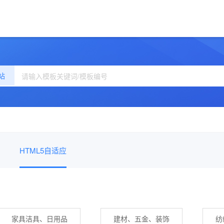
站
HTML5自适应
家具洁具、日用品
建材、五金、装饰
纺