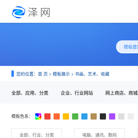
模板建
您的位置：
首 页
>
模板展示
>
书画、艺术、收藏
全部、应用、分类
企业、行业网站
网上商店、商城
模板色系：
全部、行业、分类
电脑、通讯、数码