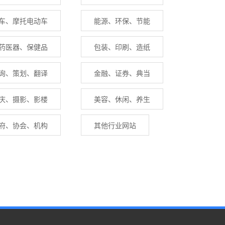
车、摩托电动车
能源、环保、节能
药医器、保健品
包装、印刷、造纸
询、策划、翻译
金融、证券、典当
庆、摄影、影楼
美容、休闲、养生
府、协会、机构
其他行业网站