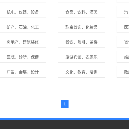
机电、仪器、设备
食品、饮料、酒类
汽
矿产、石油、化工
珠宝首饰、化妆品
医
房地产、建筑装修
餐饮、咖啡、茶楼
咨
医院、诊所、保健
旅游宾馆、农家乐
婚
广告、会展、设计
文化、教育、培训
政
1