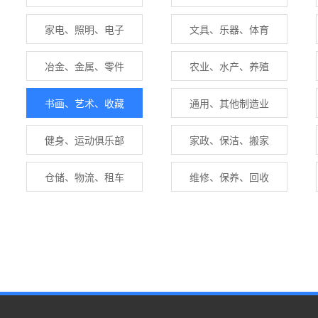
家电、照明、电子
文具、乐器、体育
冶金、金属、零件
农业、水产、养殖
书画、艺术、收藏
通用、其他制造业
健身、运动俱乐部
家政、保洁、搬家
仓储、物流、租车
维修、保养、回收