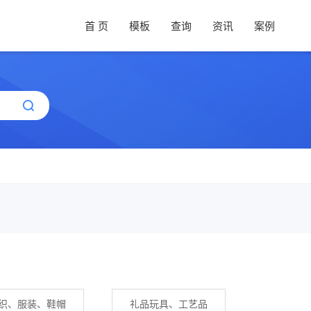
首 页
模板
查询
资讯
案例
织、服装、鞋帽
礼品玩具、工艺品