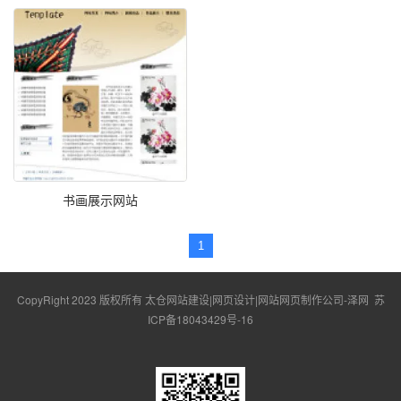
书画展示网站
1
CopyRight 2023 版权所有 太仓网站建设|网页设计|网站网页制作公司-泽网
苏
ICP备18043429号-16