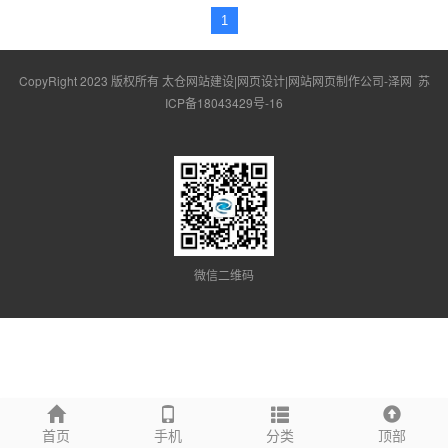
1
CopyRight 2023 版权所有 太仓网站建设|网页设计|网站网页制作公司-泽网
苏
ICP备18043429号-16
微信二维码
首页
手机
分类
顶部