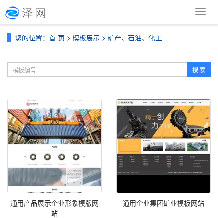
导
航
菜
您的位置：
首 页
>
模板展示
>
矿产、石油、化工
单
搜 索
通用产品展示企业形象模版网
通用企业集团矿业模板网站
站